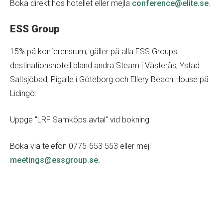
Boka direkt hos hotellet eller mejla
conference@elite.se
.
ESS Group
15% på konferensrum, gäller på alla ESS Groups
destinationshotell bland andra Steam i Västerås, Ystad
Saltsjöbad, Pigalle i Göteborg och Ellery Beach House på
Lidingö.
Uppge "LRF Samköps avtal" vid bokning
Boka via telefon 0775-553 553 eller mejl
meetings@essgroup.se.