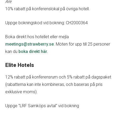
Åre
10% rabatt på konferenslokal på övriga hotell.
Uppge bokningskod vid bokning: CH2000364
Boka direkt hos hotellet eller mejla
meetings@strawberry.se
. Möten för upp till 25 personer
kan du
boka direkt här.
Elite Hotels
12% rabatt på konferensrum och 5% rabatt på dagspaket
(rabatterna kan inte kombineras, och baseras på pris
exklusive moms).
Uppge "LRF Samköps avtal" vid bokning