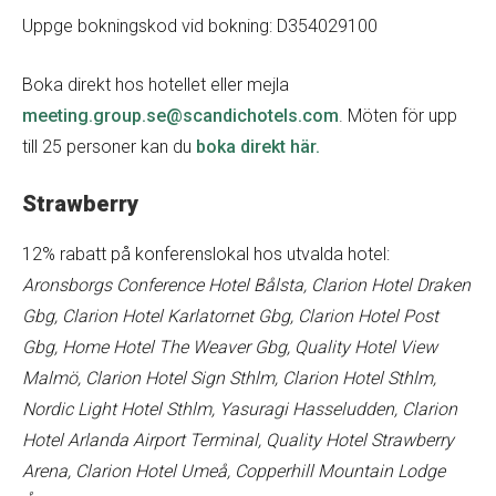
Uppge bokningskod vid bokning: D354029100
Boka direkt hos hotellet eller mejla
meeting.group.se@scandichotels.com
. Möten för upp
till 25 personer kan du
boka direkt här.
Strawberry
12% rabatt på konferenslokal hos utvalda hotel:
Aronsborgs Conference Hotel Bålsta, Clarion Hotel Draken
Gbg, Clarion Hotel Karlatornet Gbg, Clarion Hotel Post
Gbg, Home Hotel The Weaver Gbg, Quality Hotel View
Malmö, Clarion Hotel Sign Sthlm, Clarion Hotel Sthlm,
Nordic Light Hotel Sthlm, Yasuragi Hasseludden, Clarion
Hotel Arlanda Airport Terminal, Quality Hotel Strawberry
Arena, Clarion Hotel Umeå, Copperhill Mountain Lodge