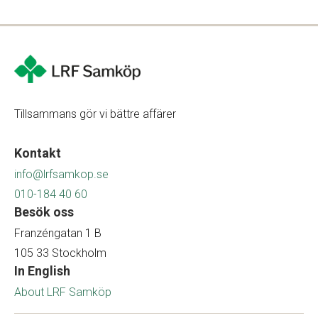
Tillsammans gör vi bättre affärer
Kontakt
info@lrfsamkop.se
010-184 40 60
Besök oss
Franzéngatan 1 B
105 33 Stockholm
In English
About LRF Samköp