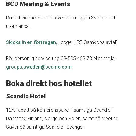
BCD Meeting & Events
Rabatt vid mötes- och eventbokningar i Sverige och
utomlands.
Skicka in en förfrågan,
uppge "LRF Samköps avtal"
För personlig service ring 08-505 463 73 eller mejla
groups.sweden@bcdme.com
Boka direkt hos hotellet
Scandic Hotel
12% rabatt på konferenspaket i samtliga Scandic i
Danmark, Finland, Norge och Polen, samt på Meeting
Saver på samtliga Scandic i Sverige.