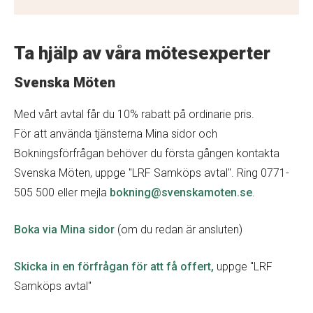
Ta hjälp av våra mötesexperter
Svenska Möten
Med vårt avtal får du 10% rabatt på ordinarie pris.
För att använda tjänsterna Mina sidor och
Bokningsförfrågan behöver du första gången kontakta
Svenska Möten, uppge "LRF Samköps avtal". Ring 0771-
505 500 eller mejla
bokning@svenskamoten.se
.
Boka via Mina sidor
(om du redan är ansluten)
Skicka in en förfrågan
för att få offert,
uppge "LRF
Samköps avtal"